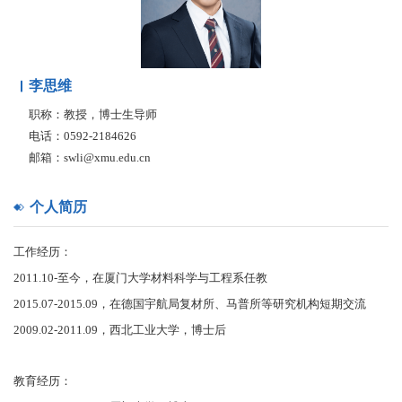
李思维
职称：教授，博士生导师
电话：0592-2184626
邮箱：swli@xmu.edu.cn
个人简历
工作经历：
2011.10-至今，在厦门大学材料科学与工程系任教
2015.07-2015.09，在德国宇航局复材所、马普所等研究机构短期交流
2009.02-2011.09，西北工业大学，博士后
教育经历：