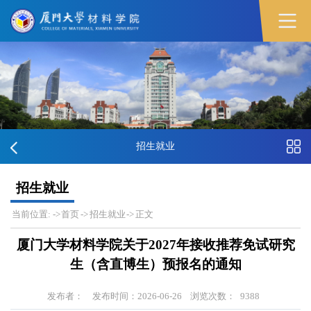
招生就业
招生就业
当前位置:
->
首页
->
招生就业
->
正文
厦门大学材料学院关于2027年接收推荐免试研究
生（含直博生）预报名的通知
发布者：
发布时间：2026-06-26
浏览次数：
9388