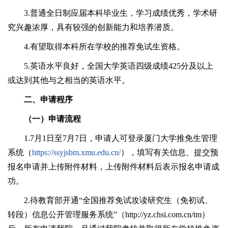
3.普通全日制应届本科毕业生，学习成绩优秀，学术研
究兴趣浓厚，具有较强的创新能力和培养潜质。
4.有望取得本科所在学校的推荐免试生资格。
5.英语水平良好，全国大学英语四级成绩425分及以上
或达到其他与之相当的英语水平。
二、申请程序
（一）申请流程
1.7月1日至7月7日，申请人可登录厦门大学推免生管理
系统（
https://ssyjsbm.xmu.edu.cn/
），填写有关信息、提交预
报名申请并上传附件材料，上传附件材料后表示报名申请成
功。
2.待教育部开通“全国推荐免试攻读研究生（免初试、
转段）信息公开管理服务系统”（http://yz.chsi.com.cn/tm）