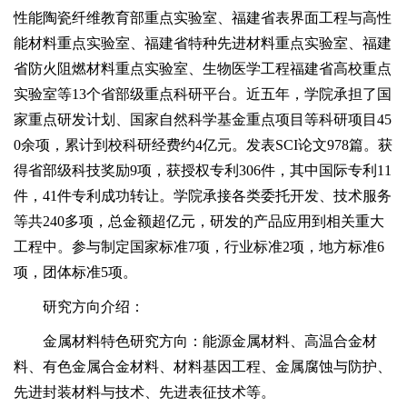
性能陶瓷纤维教育部重点实验室、福建省表界面工程与高性
能材料重点实验室、福建省特种先进材料重点实验室、福建
省防火阻燃材料重点实验室、生物医学工程福建省高校重点
实验室等13个省部级重点科研平台。近五年，学院承担了国
家重点研发计划、国家自然科学基金重点项目等科研项目45
0余项，累计到校科研经费约4亿元。发表SCI论文978篇。获
得省部级科技奖励9项，获授权专利306件，其中国际专利11
件，41件专利成功转让。学院承接各类委托开发、技术服务
等共240多项，总金额超亿元，研发的产品应用到相关重大
工程中。参与制定国家标准7项，行业标准2项，地方标准6
项，团体标准5项。
研究方向介绍：
金属材料特色研究方向：能源金属材料、高温合金材
料、有色金属合金材料、材料基因工程、金属腐蚀与防护、
先进封装材料与技术、先进表征技术等。