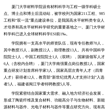
厦门大学材料学院设有材料科学与工程一级学科硕士
点、博士点和博士后流动站，被学校列为国家211工程、985
工程和“双一流”重点建设单位，是我国高水平材料类专业人
才培养和高水平材料科学研究的重要基地之一。厦门大学材
料学科已进入全球材料科学ESI前1‰。
学院拥有一支高水平的师资队伍，现有专任教师70人，
其中教授35人，副教授22人，助理教授13人。共有中国科学
院院士1人，中国工程院院士1人（双聘），国家级领军人才
6人（含校内合聘），厦门大学南强重点岗位教授2人，国家
重点研发计划首席科学家3人，国家高层次青年人才（四青
人才）获得者12人，教育部“新世纪优秀人才支持计划”入选
者5人，福建省闽江学者特聘教授5人等。
学院紧密结合国家重大需求、融入地方经济社会发展，
形成了陶瓷纤维及复合材料、功能高分子与生物材料、新能
源材料与器件、光电子材料与器件等重点研究方向。现有高