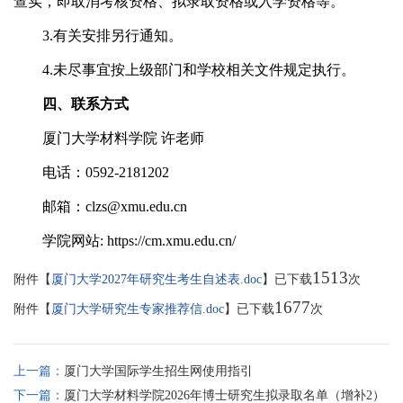
查实，即取消考核资格、拟录取资格或入学资格等。
3.有关安排另行通知。
4.未尽事宜按上级部门和学校相关文件规定执行。
四、联系方式
厦门大学材料学院 许老师
电话：0592-2181202
邮箱：clzs@xmu.edu.cn
学院网站: https://cm.xmu.edu.cn/
1513
附件【
厦门大学2027年研究生考生自述表.doc
】已下载
次
1677
附件【
厦门大学研究生专家推荐信.doc
】已下载
次
上一篇：
厦门大学国际学生招生网使用指引
下一篇：
厦门大学材料学院2026年博士研究生拟录取名单（增补2）