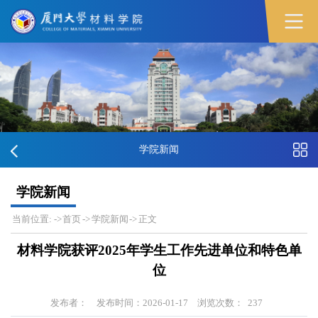
学院新闻
学院新闻
当前位置:
->
首页
->
学院新闻
->
正文
材料学院获评2025年学生工作先进单位和特色单
位
发布者：
发布时间：2026-01-17
浏览次数：
237