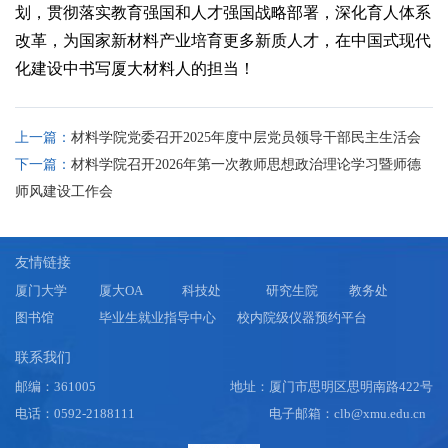
划，贯彻落实教育强国和人才强国战略部署，深化育人体系
改革，为国家新材料产业培育更多新质人才，在中国式现代
化建设中书写厦大材料人的担当！
上一篇：
材料学院党委召开2025年度中层党员领导干部民主生活会
下一篇：
材料学院召开2026年第一次教师思想政治理论学习暨师德
师风建设工作会
友情链接
厦门大学
厦大OA
科技处
研究生院
教务处
图书馆
毕业生就业指导中心
校内院级仪器预约平台
联系我们
邮编：361005
地址：厦门市思明区思明南路422号
电话：0592-2188111
电子邮箱：clb@xmu.edu.cn