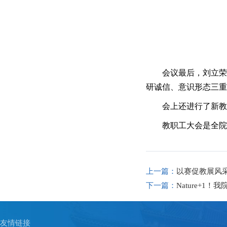
会议最后，刘立
研诚信、意识形态三
会上还进行了新
教职工大会是全
上一篇：
以赛促教展风
下一篇：
Nature+
友情链接