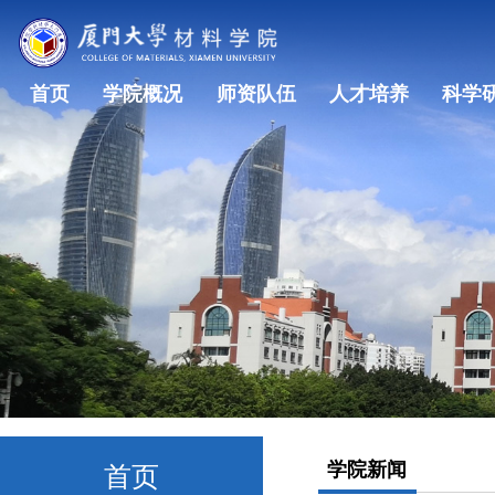
首页
学院概况
师资队伍
人才培养
科学
学院新闻
首页