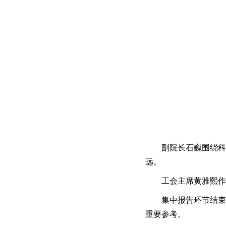
副院长石巍围绕
远。
工会主席黄雅熙作
集中报告环节结
重要参考。