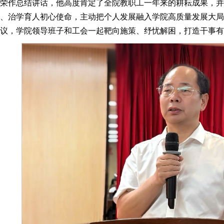
荣作总结讲话，他高度肯定了全院教职工一年来的耕耘成果，并
、治学育人初心使命，主动把个人发展融入学院高质量发展大局
建议，学院领导班子和工会一起靶向施策、纾忧解困，打造干事