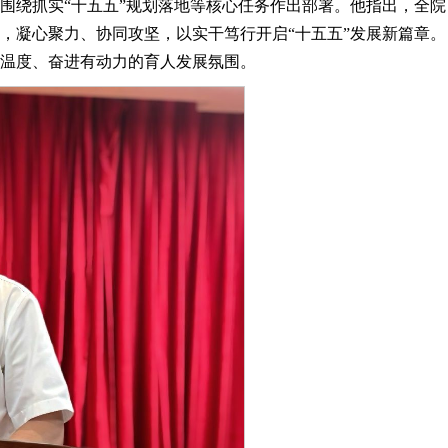
围绕抓实“十五五”规划落地等核心任务作出部署。他指出，全院
，凝心聚力、协同攻坚，以实干笃行开启“十五五”发展新篇章。
有温度、奋进有动力的育人发展氛围。