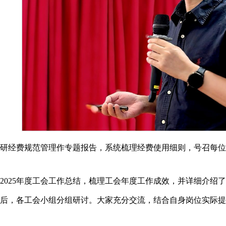
科研经费规范管理作专题报告，系统梳理经费使用细则，号召每
2025年度工会工作总结，梳理工会年度工作成效，并详细介绍
束后，各工会小组分组研讨。大家充分交流，结合自身岗位实际