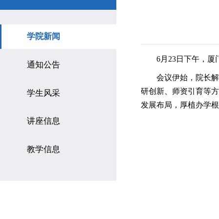
学院新闻
6月23日下午，
通知公告
会议伊始，院长解
研创新、师资引育等方
学生风采
发展布局，厚植办学根
讲座信息
教学信息