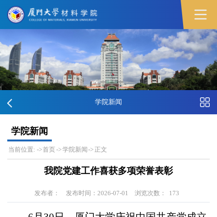
学院新闻
学院新闻
当前位置:
->
首页
->
学院新闻
->
正文
我院党建工作喜获多项荣誉表彰
发布者：
发布时间：2026-07-01
浏览次数：
173
6
月
30
日，厦门大学庆祝中国共产党成立