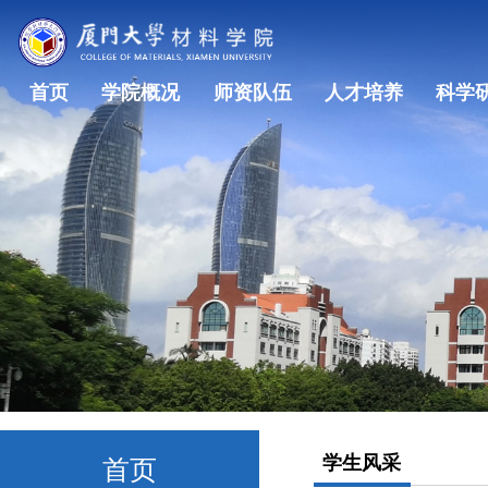
首页
学院概况
师资队伍
人才培养
科学
学生风采
首页