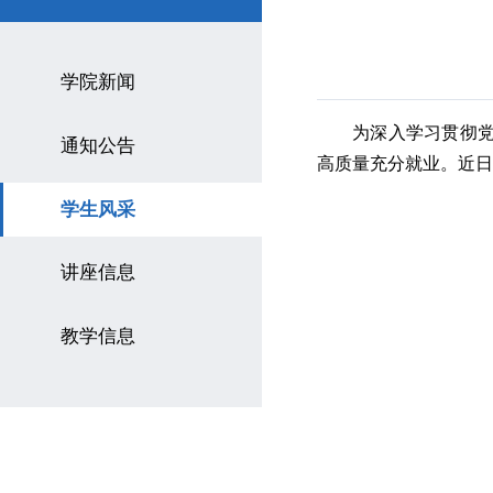
学院新闻
为深入学习贯彻
通知公告
高质量充分就业。近
学生风采
讲座信息
教学信息