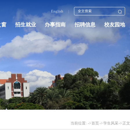
English
|
之窗
招生就业
办事指南
招聘信息
校友园地
当前位置:
->
首页
->
学生风采
->
正文