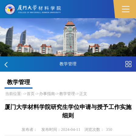
教学管理
教学管理
当前位置:
->
首页
->
办事指南
->
教学管理
->
正文
厦门大学材料学院研究生学位申请与授予工作实施
细则
发布者：
发布时间：2024-04-11
浏览次数：
350