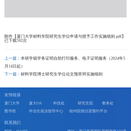
附件【
厦门大学材料学院研究生学位申请与授予工作实施细则.pdf
】
已下载
592
次
上一篇：
本研学籍学务证明自助打印服务、电子证明服务（2024年5
月14日起）
下一篇：
材料学院博士研究生学位论文预答辩实施细则
友情链接
厦门大学
厦大OA
科技处
研究生院
教务处
图书馆
毕业生就业指导中心
校内院级仪器预约平台
联系我们