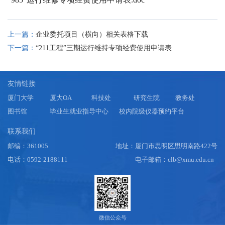
上一篇：
企业委托项目（横向）相关表格下载
下一篇：
“211工程”三期运行维持专项经费使用申请表
友情链接
厦门大学
厦大OA
科技处
研究生院
教务处
图书馆
毕业生就业指导中心
校内院级仪器预约平台
联系我们
邮编：361005
地址：厦门市思明区思明南路422号
电话：0592-2188111
电子邮箱：clb@xmu.edu.cn
微信公众号