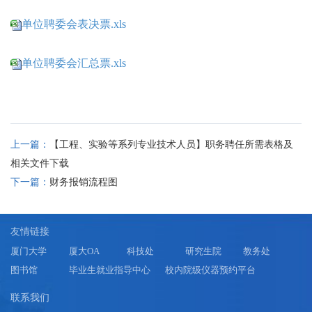
单位聘委会表决票.xls
单位聘委会汇总票.xls
上一篇：
【工程、实验等系列专业技术人员】职务聘任所需表格及
相关文件下载
下一篇：
财务报销流程图
友情链接
厦门大学
厦大OA
科技处
研究生院
教务处
图书馆
毕业生就业指导中心
校内院级仪器预约平台
联系我们