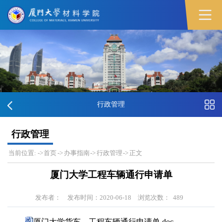
行政管理
行政管理
当前位置:
->
首页
->
办事指南
->
行政管理
->
正文
厦门大学工程车辆通行申请单
发布者：
发布时间：2020-06-18
浏览次数：
489
厦门大学货车、工程车辆通行申请单.doc