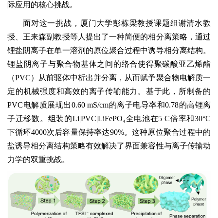
际应用的核心挑战。
面对这一挑战，厦门大学彭栋梁教授课题组谢清水教
授、王来森副教授等人提出了一种简便的相分离策略，通过
锂盐阴离子在单一溶剂的原位聚合过程中诱导相分离结构。
锂盐阴离子与聚合物基体之间的络合使得聚碳酸亚乙烯酯
（PVC）从前驱体中析出并分离，从而赋予聚合物电解质一
定的机械强度和高效的离子传输能力。基于此，所制备的
PVC电解质展现出0.60 mS/cm的离子电导率和0.78的高锂离
子迁移数。组装的Li|PVC|LiFePO₄全电池在5 C倍率和30°C
下循环4000次后容量保持率达90%。这种原位聚合过程中的
盐诱导相分离结构策略有效解决了界面兼容性与离子传输动
力学的双重挑战。