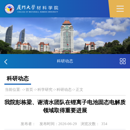
科研动态
科研动态
当前位置:
->
首页
->
科学研究
->
科研动态
->
正文
我院彭栋梁、谢清水团队在锂离子电池固态电解质
领域取得重要进展
发布者：
发布时间：2026-06-29
浏览次数：
354