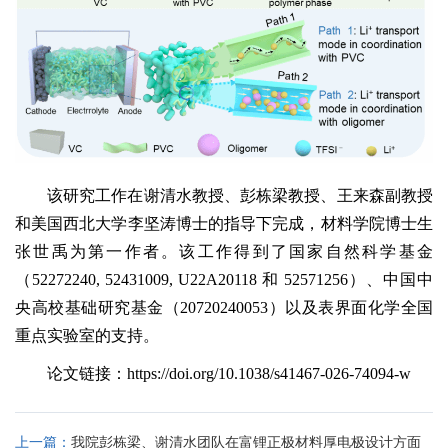
该研究工作在谢清水教授、彭栋梁教授、王来森副教授
和美国西北大学李坚涛博士的指导下完成，材料学院博士生
张世禹为第一作者。该工作得到了国家自然科学基金
（52272240, 52431009, U22A20118 和 52571256）、中国中
央高校基础研究基金（20720240053）以及表界面化学全国
重点实验室的支持。
论文链接：https://doi.org/10.1038/s41467-026-74094-w
上一篇：
我院彭栋梁、谢清水团队在富锂正极材料厚电极设计方面