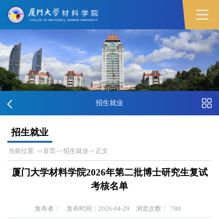
招生就业
招生就业
当前位置:
->
首页
->
招生就业
->
正文
厦门大学材料学院2026年第二批博士研究生复试
考核名单
发布者：
发布时间：2026-04-29
浏览次数：
788