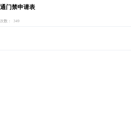
开通门禁申请表
览次数：
349