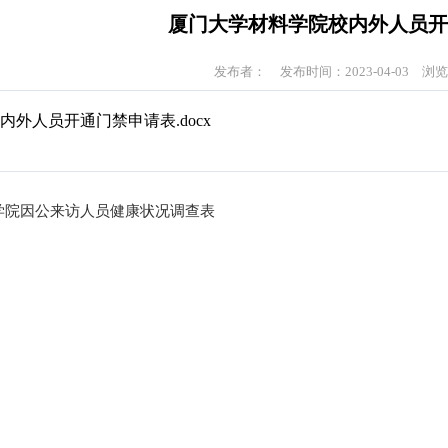
厦门大学材料学院校内外人员
发布者：
发布时间：2023-04-03
浏
外人员开通门禁申请表.docx
学院因公来访人员健康状况调查表