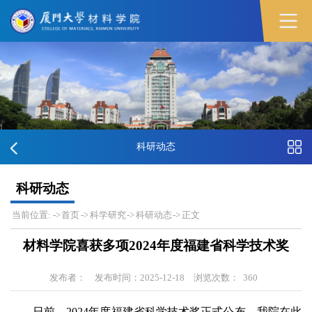
科研动态
科研动态
当前位置:
->
首页
->
科学研究
->
科研动态
->
正文
材料学院喜获多项2024年度福建省科学技术奖
发布者：
发布时间：2025-12-18
浏览次数：
360
日前，2024年度福建省科学技术奖正式公布。我院在此