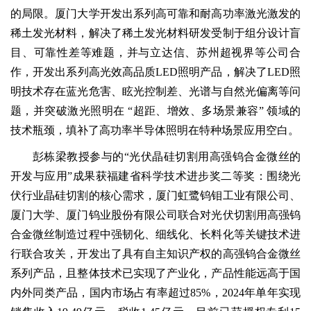
的局限。厦门大学开发出系列高可靠和耐高功率激光激发的
稀土发光材料，解决了稀土发光材料研发受制于组分设计盲
目、可靠性差等难题，并与立达信、苏州超视界等公司合
作，开发出系列高光效高品质LED照明产品，解决了LED照
明技术存在蓝光危害、眩光控制差、光谱与自然光偏离等问
题，并突破激光照明在 ‌“超距、增效、多场景兼容”‌ 领域的
技术瓶颈，填补了高功率半导体照明在特种场景应用空白。
彭栋梁教授参与的“光伏晶硅切割用高强钨合金微丝的
开发与应用”成果获福建省科学技术进步奖二等奖：围绕光
伏行业晶硅切割的核心需求，厦门虹鹭钨钼工业有限公司、
厦门大学、厦门钨业股份有限公司联合对光伏切割用高强钨
合金微丝制造过程中强韧化、细线化、长料化等关键技术进
行联合攻关，开发出了具有自主知识产权的高强钨合金微丝
系列产品，且整体技术已实现了产业化，产品性能远高于国
内外同类产品，国内市场占有率超过85%，2024年单年实现