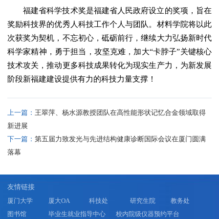
福建省科学技术奖是福建省人民政府设立的奖项，旨在
奖励科技界的优秀人科技工作个人与团队。材料学院将以此
次获奖为契机，不忘初心，砥砺前行，继续大力弘扬新时代
科学家精神，勇于担当，攻坚克难，加大“卡脖子”关键核心
技术攻关，推动更多科技成果转化为现实生产力，为新发展
阶段新福建建设提供有力的科技力量支撑！
上一篇：
王翠萍、杨水源教授团队在高性能形状记忆合金领域取得
新进展
下一篇：
第五届力致发光与先进结构健康诊断国际会议在厦门圆满
落幕
友情链接
厦门大学
厦大OA
科技处
研究生院
教务处
图书馆
毕业生就业指导中心
校内院级仪器预约平台