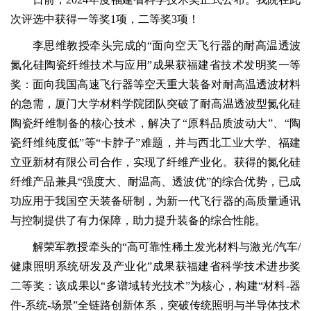
次评选中获得一等奖1项，二等奖3项！
李思维教授牵头完成的“面向空天飞行器的耐高温透波
氮化硅陶瓷纤维技术与应用”成果获福建省技术发明奖一等
奖：面向我国高速飞行器等空天重大装备对耐高温透波材料
的急需，厦门大学材料学院团队突破了耐高温透波型氮化硅
陶瓷纤维制备的核心技术，解决了“原料品质波动大”、“陶
瓷纤维纯度低”等“卡脖子”难题，并与西北工业大学、福建
立亚新材有限公司合作，实现了纤维产业化。获得的氮化硅
纤维产品兼具“强度大、耐温高、透波优”的综合优势，已成
功应用于我国空天装备研制，为新一代飞行器的高质量通讯
与控制提供了有力保障，助力提升装备的综合性能。
解荣军教授牵头的“高可靠性稀土发光材料与激光/汽车/
健康照明系统研发及产业化”成果获福建省科学技术进步奖
二等奖：该成果以“多谱域转光技术”为核心，构建“材料-器
件-系统-场景”全链路创新体系，突破传统照明与半导体技术