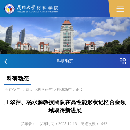
科研动态
科研动态
当前位置:
->
首页
->
科学研究
->
科研动态
->
正文
王翠萍、杨水源教授团队在高性能形状记忆合金领
域取得新进展
发布者：
发布时间：2025-12-18
浏览次数：
962