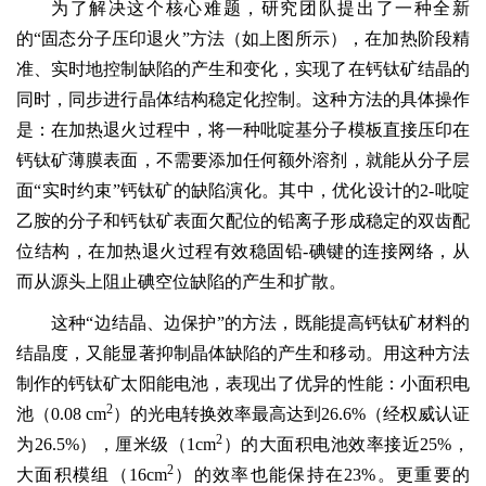
为了解决这个核心难题，研究团队提出了一种全新
的“固态分子压印退火”方法（如上图所示），在加热阶段精
准、实时地控制缺陷的产生和变化，实现了在钙钛矿结晶的
同时，同步进行晶体结构稳定化控制。这种方法的具体操作
是：在加热退火过程中，将一种吡啶基分子模板直接压印在
钙钛矿薄膜表面，不需要添加任何额外溶剂，就能从分子层
面“实时约束”钙钛矿的缺陷演化。其中，优化设计的2-吡啶
乙胺的分子和钙钛矿表面欠配位的铅离子形成稳定的双齿配
位结构，在加热退火过程有效稳固铅-碘键的连接网络，从
而从源头上阻止碘空位缺陷的产生和扩散。
这种“边结晶、边保护”的方法，既能提高钙钛矿材料的
结晶度，又能显著抑制晶体缺陷的产生和移动。用这种方法
制作的钙钛矿太阳能电池，表现出了优异的性能：小面积电
2
池（0.08 cm
）的光电转换效率最高达到26.6%（经权威认证
2
为26.5%），厘米级（1cm
）的大面积电池效率接近25%，
2
大面积模组（16cm
）的效率也能保持在23%。更重要的