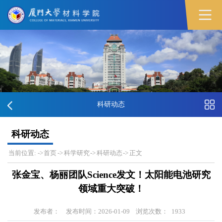
科研动态
科研动态
当前位置:
->
首页
->
科学研究
->
科研动态
->
正文
张金宝、杨丽团队Science发文！太阳能电池研究
领域重大突破！
发布者：
发布时间：2026-01-09
浏览次数：
1933