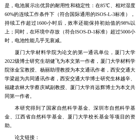
是，电池展示出优异的耐用性和稳定性：在85℃、相对湿度
60%的连续工作条件下（符合国际通用的ISOS-L-3标准），
持续工作超过1600小时后，效率还能保持初始值的98%以
上；同时，在环境中存放（符合ISOS-D-1标准）超过5000小
时，电池性能几乎无衰减。
厦门大学材料学院为论文的第一通讯单位，厦门大学
2022级博士研究生胡健飞为本文第一作者，厦门大学材料学
院张金宝教授、杨丽助理教授为本文通讯作者，西安交通大
学梁超为共同通讯作者，西安交通大学博士研究生林越辛、
福建农林大学蔡庆斌副教授、厦门大学肖远辉博士为本文共
同第一作者。
本研究得到了国家自然科学基金、深圳市自然科学基
金、江西省自然科学基金、厦门大学校长基金等项目的资
助。
论文链接：